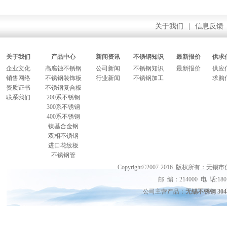
关于我们
|
信息反馈
关于我们
产品中心
新闻资讯
不锈钢知识
最新报价
供求
企业文化
高腐蚀不锈钢
公司新闻
不锈钢知识
最新报价
供应
销售网络
不锈钢装饰板
行业新闻
不锈钢加工
求购
资质证书
不锈钢复合板
联系我们
200系不锈钢
300系不锈钢
400系不锈钢
镍基合金钢
双相不锈钢
进口花纹板
不锈钢管
Copyright©2007-2016 版权
邮 编：214000 电 话:18015
公司主营产品：
无锡不锈钢 30