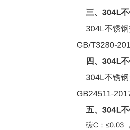
三、
304L
不
304L
不锈钢
GB/T3280-20
四、
304L
不
304L
不锈钢
GB24511-201
五、
304L
不
碳
C
：
≤0.03