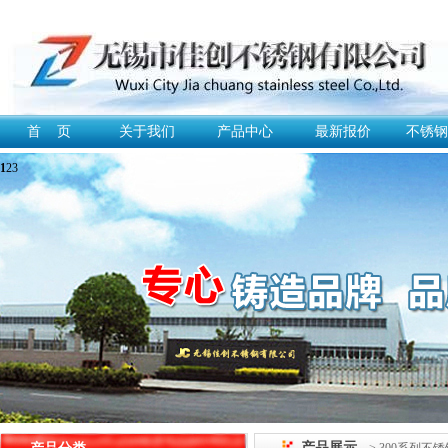
首 页
关于我们
产品中心
最新报价
不锈钢
1
2
3
产品展示