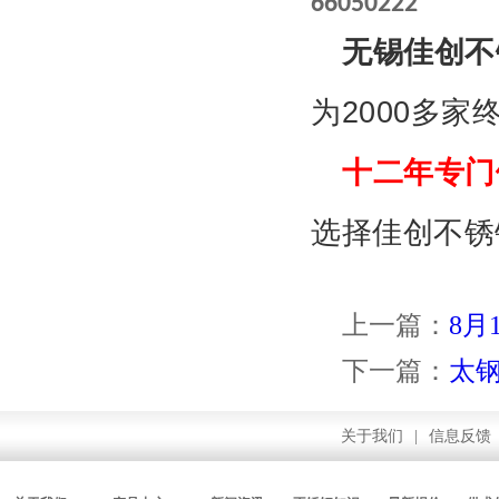
66050222
无锡佳创不
为
2000
多家
十二年专门
选择佳创不锈
上一篇：
8月
下一篇：
太钢
关于我们
|
信息反馈