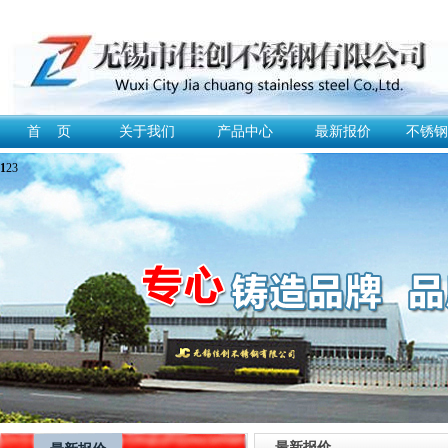
首 页
关于我们
产品中心
最新报价
不锈钢
1
2
3
最新报价