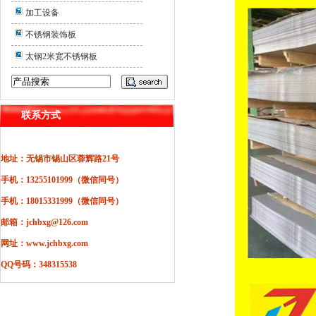
加工设备
不锈钢装饰板
太钢2米宽不锈钢板
联系方式
地址：无锡市锡山区蓉辉路21号
手机：13255101999（微信同号）
手机：18015331999（微信同号）
邮箱：jchbxg@126.com
网址：www.jchbxg.com
QQ号码：348315538